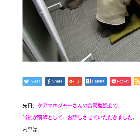
Tweet
Share
+1
Hatena
Pocket
先日、
ケアマネジャーさんの合同勉強会で、
当社が講師として、お話しさせていただきました。
内容は、