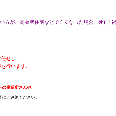
。
ない方が、高齢者住宅などで亡くなった場合、死亡届
お任せし、
葬を行います。
、
ーの事業所さんや、
軽にご連絡ください。