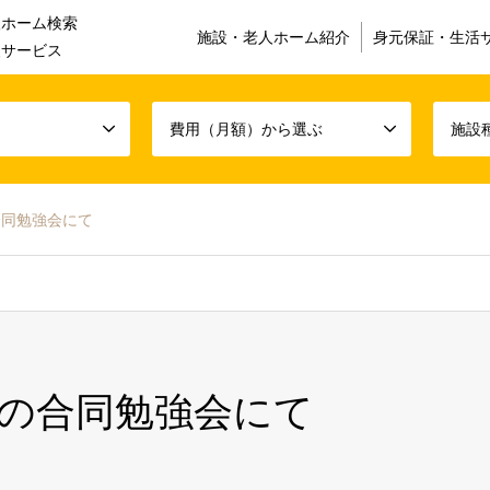
人ホーム検索
施設・老人ホーム紹介
身元保証・生活
援サービス
費用（月額）から選ぶ
施設
合同勉強会にて
の合同勉強会にて