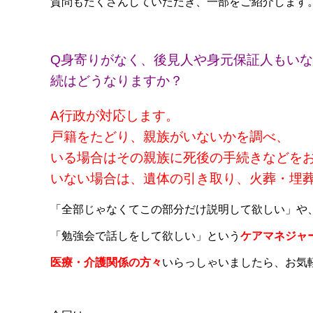
質問もたくさんしていただき、一部をご紹介します
Q身寄りがなく、後見人や身元保証人もい
続はどうなりますか？
A行政が対応します。
戸籍をたどり、親族がいないかを調べ、
いる場合はその親族に死後の手続きなどを
いない場合は、遺体の引き取り、火葬・埋
「全部じゃなくてこの部分だけ説明して欲しい」や
「勉強会で話しをして欲しい」という
ケアマネジャ
医療・介護関係の方々
いらっしゃいましたら、お気