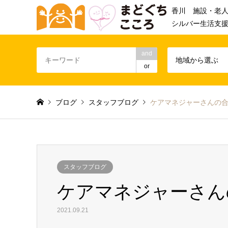
香川 施設・老
シルバー生活支
and
地域から選ぶ
or
ブログ
スタッフブログ
ケアマネジャーさんの
スタッフブログ
ケアマネジャーさん
2021.09.21