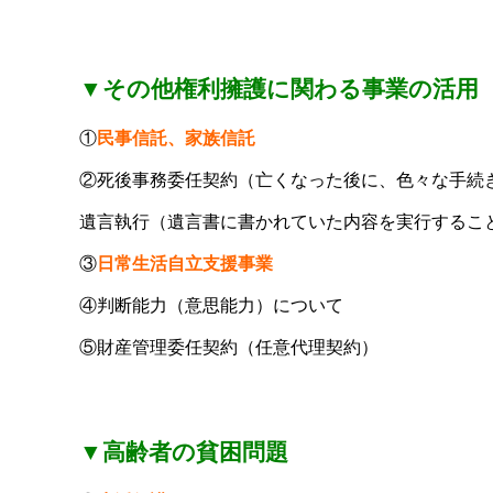
▼その他権利擁護に関わる事業の活用
①
民事信託、家族信託
②死後事務委任契約（亡くなった後に、色々な手続
遺言執行（遺言書に書かれていた内容を実行するこ
③
日常生活自立支援事業
④判断能力（意思能力）について
⑤財産管理委任契約（任意代理契約）
▼高齢者の貧困問題