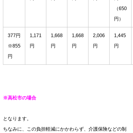
（650
円）
377円
1,171
1,668
1,668
2,006
1,445
※855
円
円
円
円
円
円
※高松市の場合
となります。
ちなみに、この負担軽減にかかわらず、介護保険などの制