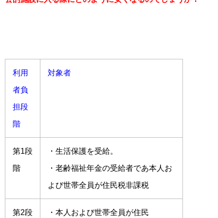
利用
対象者
者負
担段
階
第1段
・生活保護を受給。
階
・老齢福祉年金の受給者であ本人お
よび世帯全員が住民税非課税
第2段
・本人および世帯全員が住民