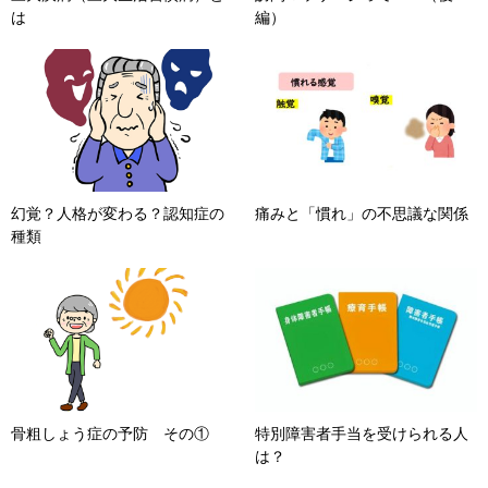
は
編）
幻覚？人格が変わる？認知症の
痛みと「慣れ」の不思議な関係
種類
骨粗しょう症の予防 その①
特別障害者手当を受けられる人
は？