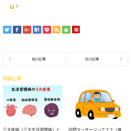
は？
関連記事
三大疾病（三大生活習慣病）と
訪問マッサージって？？（後