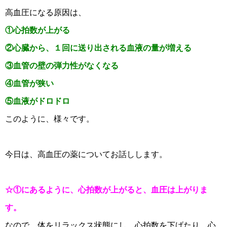
高血圧になる原因は、
①心拍数が上がる
②心臓から、１回に送り出される血液の量が増える
③血管の壁の弾力性がなくなる
④血管が狭い
⑤血液がドロドロ
このように、様々です。
今日は、高血圧の薬についてお話しします。
☆①にあるように、心拍数が上がると、血圧は上がりま
す。
なので、体をリラックス状態にし、心拍数を下げたり、心