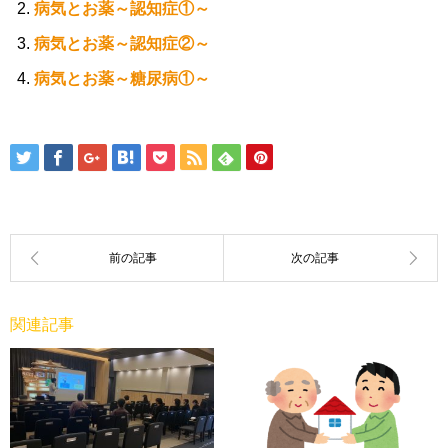
病気とお薬～認知症①～
病気とお薬～認知症②～
病気とお薬～糖尿病①～
関連記事