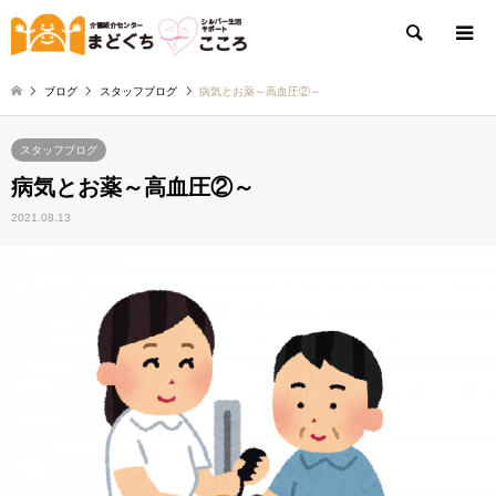
検索
ブログ
スタッフブログ
病気とお薬～高血圧②～
スタッフブログ
病気とお薬～高血圧②～
2021.08.13