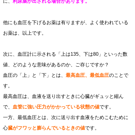
に、
利尿薬が出される場合があります。
他にも血圧を下げるお薬は有りますが、よく使われている
お薬は、以上です。
次に、血圧計に示される「上は135、下は80」といった数
値、どのような意味があるのか、ご存じですか？
血圧の「上」と「下」とは、
最高血圧、最低血圧
のことで
す。
最高血圧は、血液を送り出すときに心臓がギュッと縮ん
で、
血管に強い圧力がかかっている状態の値
です。
一方、最低血圧とは、次に送り出す血液をためこむために
心
臓がフワッと膨らんでいるときの値
です。