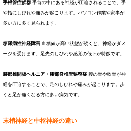
手根管症候群
手首の中にある神経が圧迫されることで、手
や指にしびれや痛みが起こります。パソコン作業や家事が
多い方に多く見られます。
糖尿病性神経障害
血糖値が高い状態が続くと、神経がダメ
ージを受けます。足先のしびれや感覚の低下が特徴です。
腰部椎間板ヘルニア・腰部脊椎管狭窄症
腰の骨や軟骨が神
経を圧迫することで、足のしびれや痛みが起こります。歩
くと足が痛くなる方に多い病気です。
末梢神経と中枢神経の違い