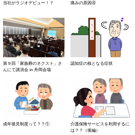
当社がラジオデビュー！？
痛みの原因④
第９回「家族葬のネクスト」さ
認知症の核となる症状
んにて講演会 in 舟岡会場
成年後見制度って？？①
介護保険サービスを利用するに
は？？（後編）