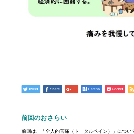
Tweet
Share
+1
Hatena
Pocket
前回のおさらい
前回は、「全人的苦痛（トータルペイン）」につい