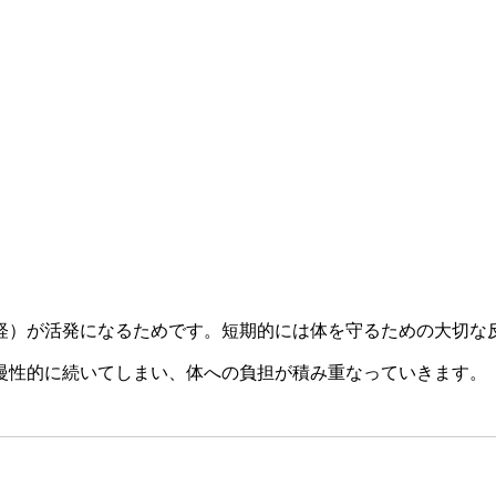
経）が活発になるためです。短期的には体を守るための大切な
慢性的に続いてしまい、体への負担が積み重なっていきます。