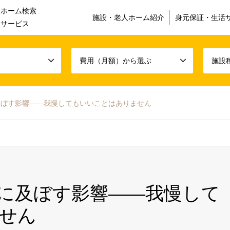
人ホーム検索
施設・老人ホーム紹介
身元保証・生活
援サービス
費用（月額）から選ぶ
施設
及ぼす影響――我慢してもいいことはありません
に及ぼす影響――我慢して
せん