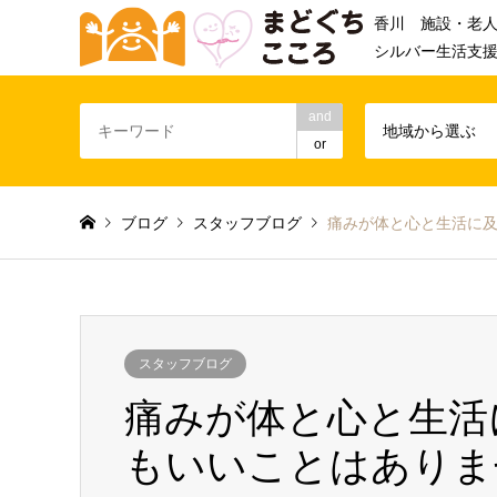
香川 施設・老
シルバー生活支
and
地域から選ぶ
or
ブログ
スタッフブログ
痛みが体と心と生活に
スタッフブログ
痛みが体と心と生活
もいいことはありま