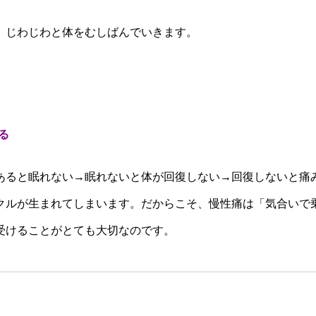
、じわじわと体をむしばんでいきます。
る
あると眠れない→眠れないと体が回復しない→回復しないと痛
クルが生まれてしまいます。だからこそ、慢性痛は「気合いで
受けることがとても大切なのです。