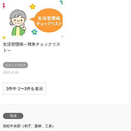
生活習慣病～簡単チェックリス
ト～
スタッフブログ
2022.11.06
3件中 1〜3件を表示
地域
高松中央部（本庁、栗林、三条）