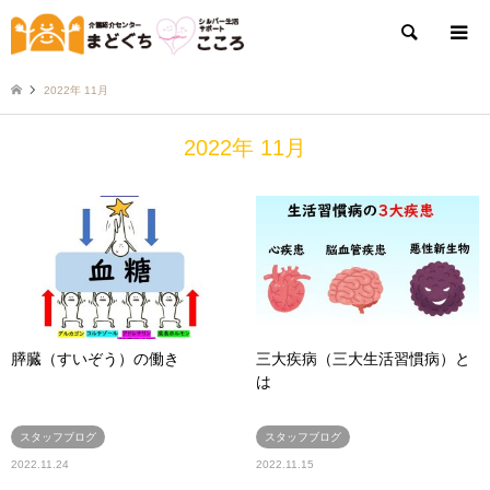
検索
2022年 11月
2022年 11月
膵臓（すいぞう）の働き
三大疾病（三大生活習慣病）と
は
スタッフブログ
スタッフブログ
2022.11.24
2022.11.15