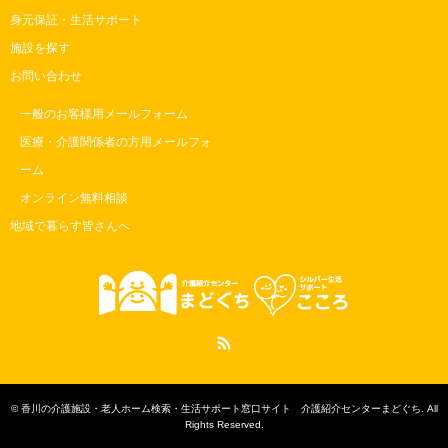
身元保証・生活サポート
施設を探す
お問い合わせ
一般のお客様用メールフォーム
医療・介護関係者の方用メールフォ
ーム
オンライン無料相談
地域で暮らす皆さんへ
RSS
©
香川の介護施設・老人ホーム検索・生活サポート窓口サイト 介護紹介センターまどぐち
. All
Rights Reserved.