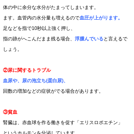
体の中に余分な水分がたまってしまいます。
ます。血管内の水分量も増えるので
血圧が上がります。
足などを指で10秒以上強く押し、
指の跡がへこんだまま残る場合、
浮腫んでいる
と言えるで
しょう。
②尿に関するトラブル
血尿や、尿の泡立ち(蛋白尿)、
回数の増加などの症状がでる場合があります。
③貧血
腎臓は、赤血球を作る働きを促す「エリスロポエチン」
というホルモンを分泌しています。