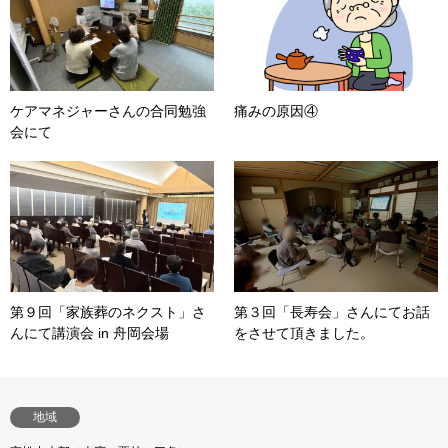
ケアマネジャーさんの合同勉強
痛みの原因④
会にて
第９回「家族葬のネクスト」さ
第３回「長寿会」さんにてお話
んにて講演会 in 舟岡会場
をさせて頂きました。
地域