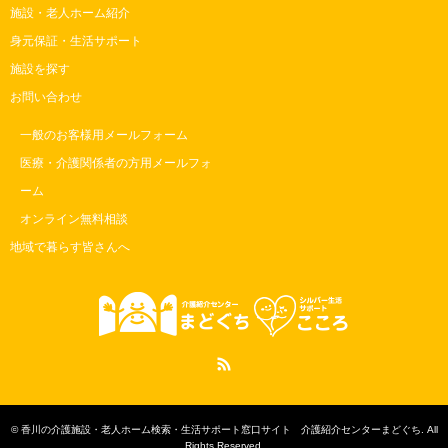
施設・老人ホーム紹介
身元保証・生活サポート
施設を探す
お問い合わせ
一般のお客様用メールフォーム
医療・介護関係者の方用メールフォ
ーム
オンライン無料相談
地域で暮らす皆さんへ
RSS
©
香川の介護施設・老人ホーム検索・生活サポート窓口サイト 介護紹介センターまどぐち
. All
Rights Reserved.