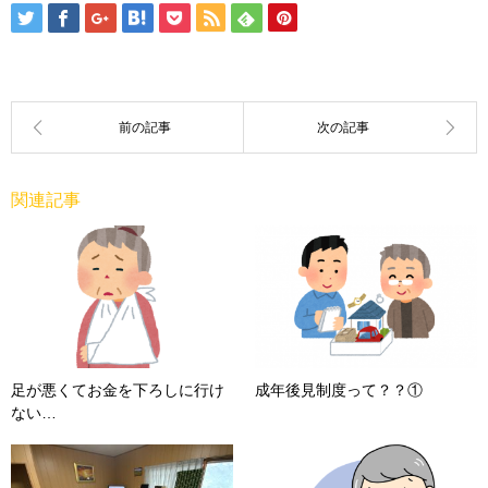
関連記事
足が悪くてお金を下ろしに行け
成年後見制度って？？①
ない…