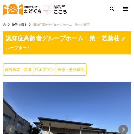
検索
施設を探す
認知症高齢者グループホーム 第一若葉荘
認知症高齢者グループホーム 第一若葉荘
グ
ループホーム
施設概要
特徴
料金プラン
医療・介護体制