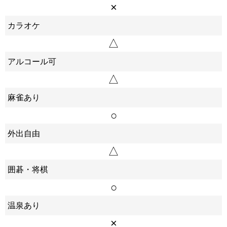
×
カラオケ
△
アルコール可
△
麻雀あり
○
外出自由
△
囲碁・将棋
○
温泉あり
×