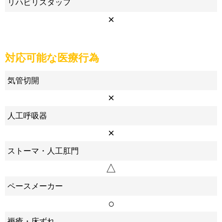
リハビリスタッフ
×
対応可能な医療行為
気管切開
×
人工呼吸器
×
ストーマ・人工肛門
△
ペースメーカー
○
褥瘡・床ずれ