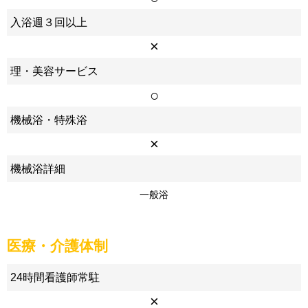
入浴週３回以上
×
理・美容サービス
○
機械浴・特殊浴
×
機械浴詳細
一般浴
医療・介護体制
24時間看護師常駐
×