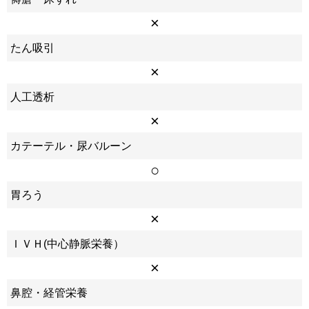
×
たん吸引
×
人工透析
×
カテーテル・尿バルーン
○
胃ろう
×
ＩＶＨ(中心静脈栄養）
×
鼻腔・経管栄養