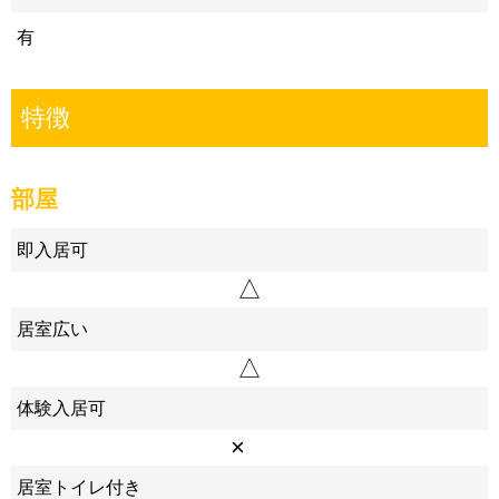
有
特徴
部屋
即入居可
△
居室広い
△
体験入居可
×
居室トイレ付き