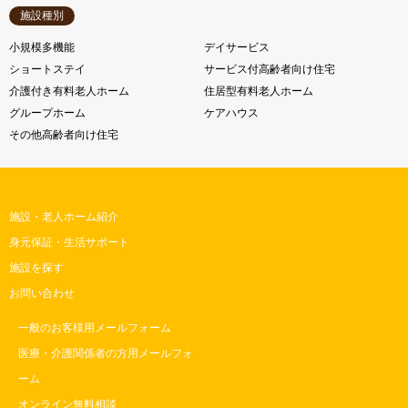
施設種別
小規模多機能
デイサービス
ショートステイ
サービス付高齢者向け住宅
介護付き有料老人ホーム
住居型有料老人ホーム
グループホーム
ケアハウス
その他高齢者向け住宅
施設・老人ホーム紹介
身元保証・生活サポート
施設を探す
お問い合わせ
一般のお客様用メールフォーム
医療・介護関係者の方用メールフォ
ーム
オンライン無料相談