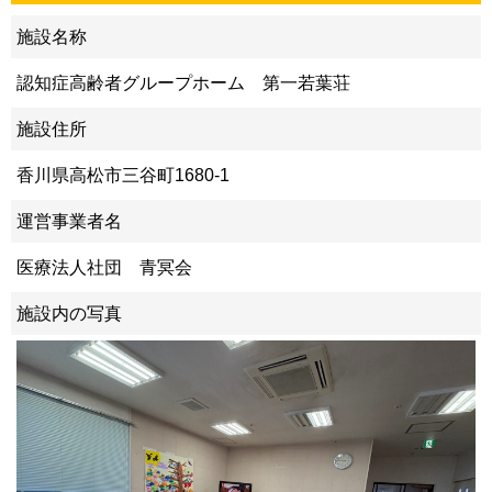
施設名称
認知症高齢者グループホーム 第一若葉荘
施設住所
香川県高松市三谷町1680-1
運営事業者名
医療法人社団 青冥会
施設内の写真