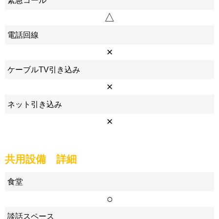
緊急コール
△
電話回線
×
ケーブルTV引き込み
×
ネット引き込み
×
共用設備 詳細
食堂
○
談話スペース