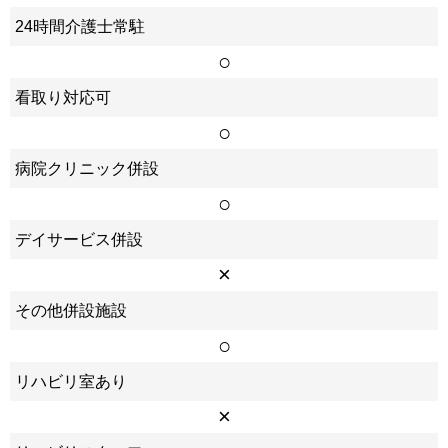
24時間介護士常駐
○
看取り対応可
○
病院クリニック併設
○
デイサービス併設
×
その他併設施設
○
リハビリ室あり
×