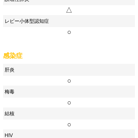
△
レビー小体型認知症
○
感染症
肝炎
○
梅毒
○
結核
○
HIV