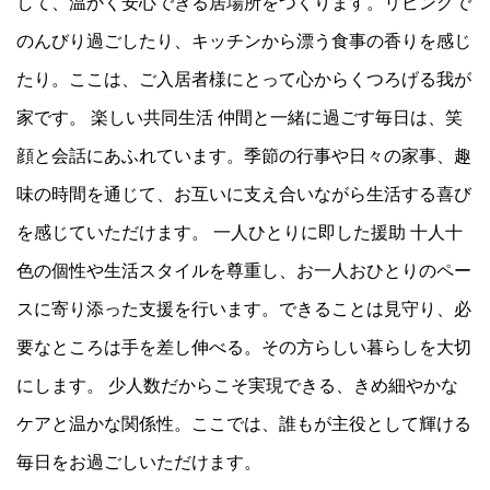
して、温かく安心できる居場所をつくります。リビングで
のんびり過ごしたり、キッチンから漂う食事の香りを感じ
たり。ここは、ご入居者様にとって心からくつろげる我が
家です。 楽しい共同生活 仲間と一緒に過ごす毎日は、笑
顔と会話にあふれています。季節の行事や日々の家事、趣
味の時間を通じて、お互いに支え合いながら生活する喜び
を感じていただけます。 一人ひとりに即した援助 十人十
色の個性や生活スタイルを尊重し、お一人おひとりのペー
スに寄り添った支援を行います。できることは見守り、必
要なところは手を差し伸べる。その方らしい暮らしを大切
にします。 少人数だからこそ実現できる、きめ細やかな
ケアと温かな関係性。ここでは、誰もが主役として輝ける
毎日をお過ごしいただけます。