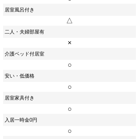
居室風呂付き
△
二人・夫婦部屋有
×
介護ベッド付居室
○
安い・低価格
○
居室家具付き
○
入居一時金0円
○