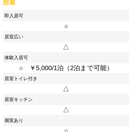
部屋
即入居可
○
居室広い
△
体験入居可
○ ￥5,000/1泊（2泊まで可能）
居室トイレ付き
△
居室キッチン
△
個室あり
○