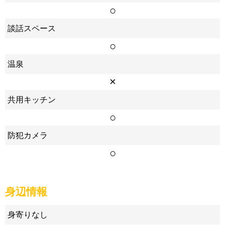
○
談話スペース
○
温泉
×
共用キッチン
○
防犯カメラ
○
身辺情報
身寄りなし