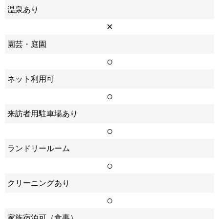
温泉あり
×
園芸・庭園
○
ネット利用可
○
来訪者用駐車場あり
○
ランドリールーム
○
クリーニングあり
○
家族宿泊可（食事）