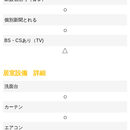
○
個別新聞とれる
○
BS・CSあり（TV)
△
居室設備 詳細
洗面台
○
カーテン
○
エアコン