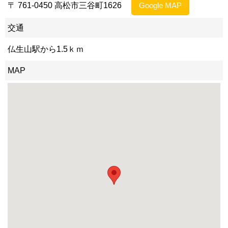
〒 761-0450 高松市三谷町1626
Google MAP
交通
仏生山駅から1.5ｋｍ
MAP