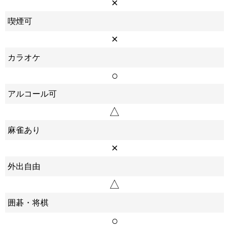
×
喫煙可
×
カラオケ
○
アルコール可
△
麻雀あり
×
外出自由
△
囲碁・将棋
○