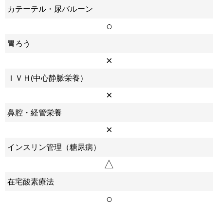
カテーテル・尿バルーン
○
胃ろう
×
ＩＶＨ(中心静脈栄養）
×
鼻腔・経管栄養
×
インスリン管理（糖尿病）
△
在宅酸素療法
○