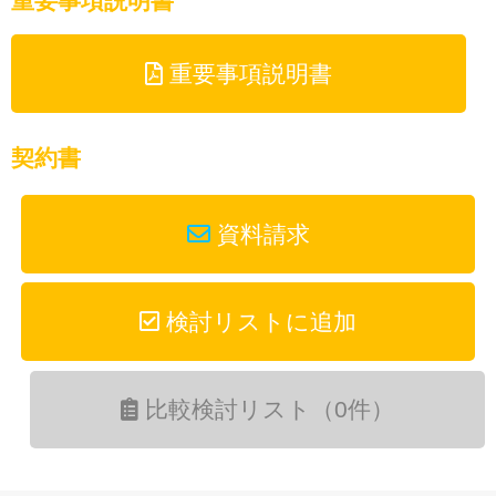
重要事項説明書
重要事項説明書
契約書
資料請求
検討リストに追加
比較検討リスト（0件）