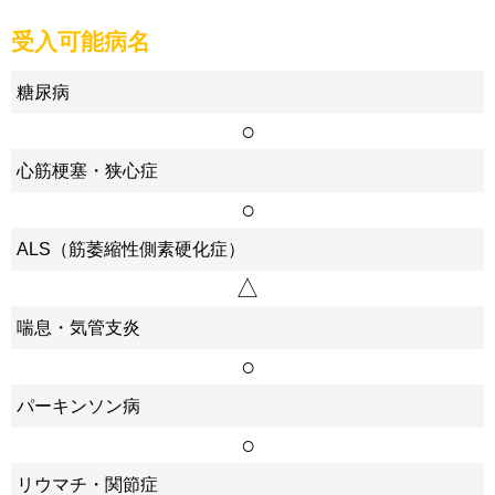
受入可能病名
糖尿病
○
心筋梗塞・狭心症
○
ALS（筋萎縮性側素硬化症）
△
喘息・気管支炎
○
パーキンソン病
○
リウマチ・関節症