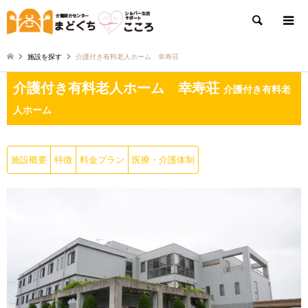
検索
施設を探す
介護付き有料老人ホーム 幸寿荘
介護付き有料老人ホーム 幸寿荘
介護付き有料老
人ホーム
施設概要
特徴
料金プラン
医療・介護体制