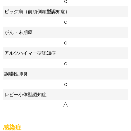
○
ピック病（前頭側頭型認知症）
○
がん・末期癌
○
アルツハイマー型認知症
○
誤嚥性肺炎
○
レビー小体型認知症
△
感染症