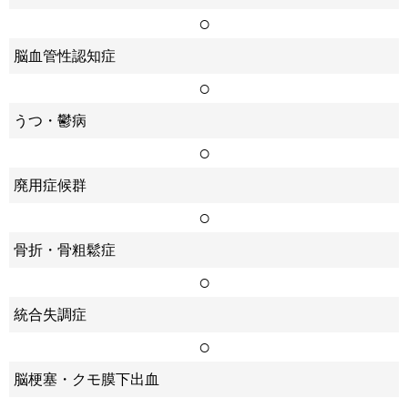
○
脳血管性認知症
○
うつ・鬱病
○
廃用症候群
○
骨折・骨粗鬆症
○
統合失調症
○
脳梗塞・クモ膜下出血