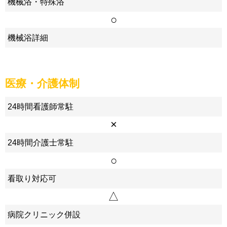
機械浴・特殊浴
○
機械浴詳細
医療・介護体制
24時間看護師常駐
×
24時間介護士常駐
○
看取り対応可
△
病院クリニック併設