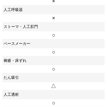
×
人工呼吸器
×
ストーマ・人工肛門
○
ペースメーカー
○
褥瘡・床ずれ
○
たん吸引
△
人工透析
○