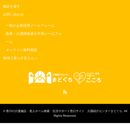
施設を探す
お問い合わせ
一般のお客様用メールフォーム
医療・介護関係者の方用メールフォ
ーム
オンライン無料相談
地域で暮らす皆さんへ
RSS
©
香川の介護施設・老人ホーム検索・生活サポート窓口サイト 介護紹介センターまどぐち
. All
Rights Reserved.