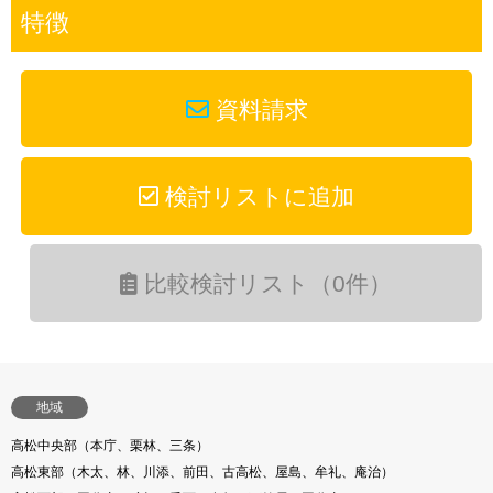
特徴
資料請求
検討リストに追加
比較検討リスト（0件）
地域
高松中央部（本庁、栗林、三条）
高松東部（木太、林、川添、前田、古高松、屋島、牟礼、庵治）