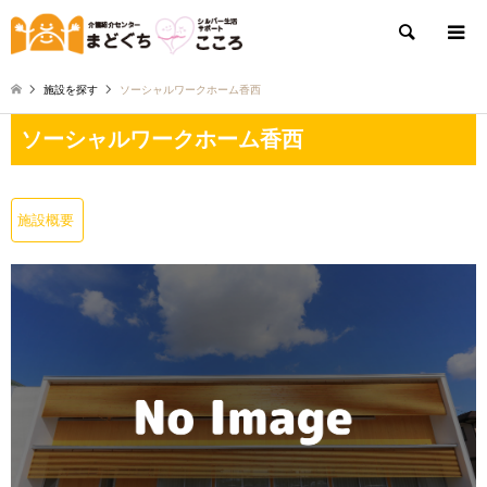
検索
施設を探す
ソーシャルワークホーム香西
ソーシャルワークホーム香西
施設概要