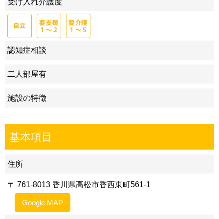
受け入れ介護度
認知症相談
二人部屋有
施設の特徴
基本項目
住所
〒 761-8013 香川県高松市香西東町561-1
Google MAP