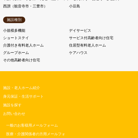
西讃（観音寺市・三豊市）
小豆島
施設種別
小規模多機能
デイサービス
ショートステイ
サービス付高齢者向け住宅
介護付き有料老人ホーム
住居型有料老人ホーム
グループホーム
ケアハウス
その他高齢者向け住宅
施設・老人ホーム紹介
身元保証・生活サポート
施設を探す
お問い合わせ
一般のお客様用メールフォーム
医療・介護関係者の方用メールフォ