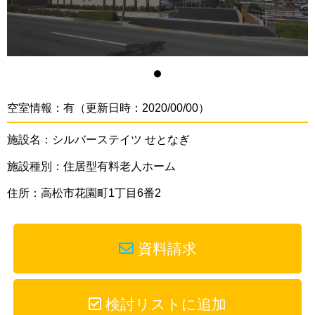
空室情報：有（更新日時：2020/00/00）
施設名：シルバーステイツ せとなぎ
施設種別：住居型有料老人ホーム
住所：高松市花園町1丁目6番2
資料請求
検討リストに追加