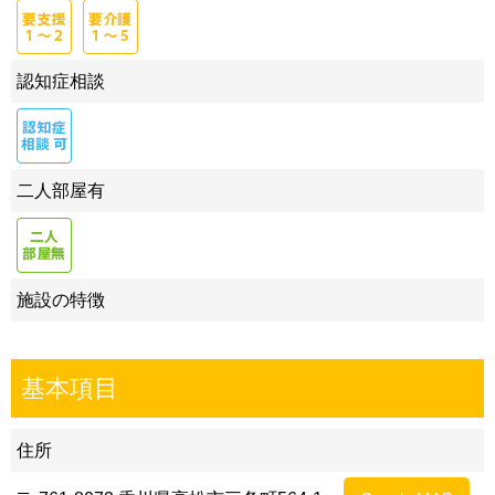
認知症相談
二人部屋有
施設の特徴
基本項目
住所