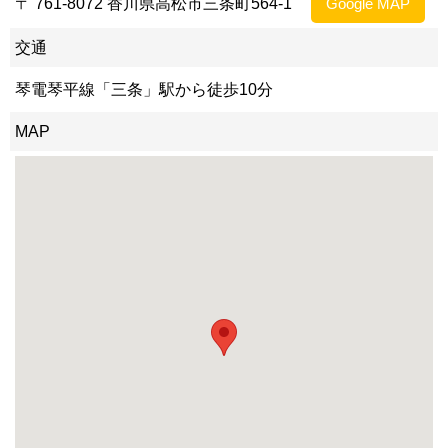
〒 761-8072 香川県高松市三条町564-1
Google MAP
交通
琴電琴平線「三条」駅から徒歩10分
MAP