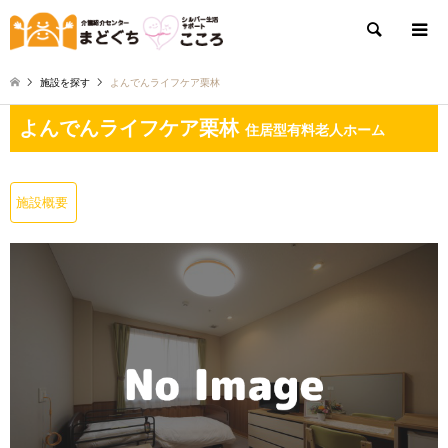
検索
施設を探す
よんでんライフケア栗林
よんでんライフケア栗林
住居型有料老人ホーム
施設概要