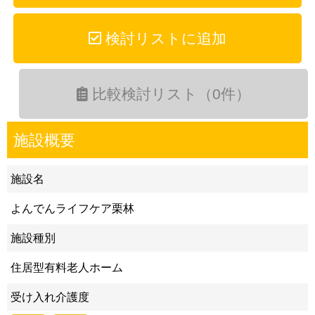
検討リストに追加
比較検討リスト（0件）
施設概要
施設名
よんでんライフケア栗林
施設種別
住居型有料老人ホーム
受け入れ介護度