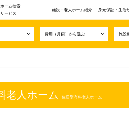
人ホーム検索
施設・老人ホーム紹介
身元保証・生活
援サービス
費用（月額）から選ぶ
施設
有料老人ホーム
住居型有料老人ホーム