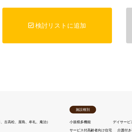
検討リストに追加
施設種別
田、古高松、屋島、牟礼、庵治）
小規模多機能
デイサービ
サービス付高齢者向け住宅
介護付き