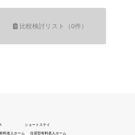
比較検討リスト（0件）
ス
ショートステイ
有料老人ホーム
住居型有料老人ホーム