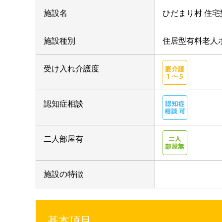
施設名
ひだまり村 住
施設種別
住居型有料老
受け入れ介護度
認知症相談
二人部屋有
施設の特徴
基本項目