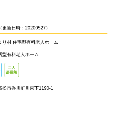
更新日時：20200527）
まり村 住宅型有料老人ホーム
居型有料老人ホーム
松市香川町川東下1190-1