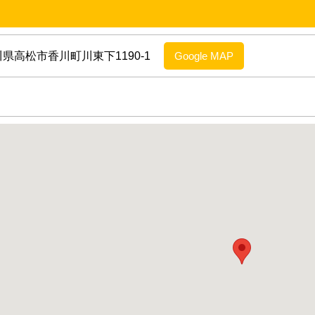
 香川県高松市香川町川東下1190-1
Google MAP