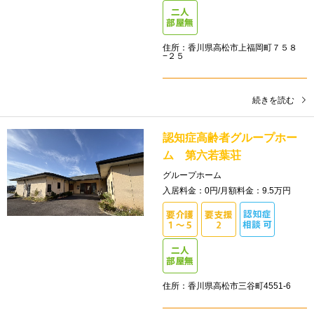
住所：香川県高松市上福岡町７５８
−２５
続きを読む
認知症高齢者グループホー
ム 第六若葉荘
グループホーム
入居料金：0円/月額料金：9.5万円
住所：香川県高松市三谷町4551-6