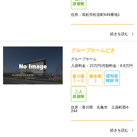
住所：高松市松並町649番地1
続きを読む
グループホームどき
グループホーム
入居料金：15万円/月額料金：8.8万円
住所：香川県 丸亀市 土器町西4-
244
続きを読む