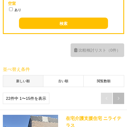
空室
あり
比較検討リスト（0件）
並べ替え条件
新しい順
古い順
閲覧数順
22件中 1〜15件を表示


在宅介護支援住宅 ニライテ
ラス