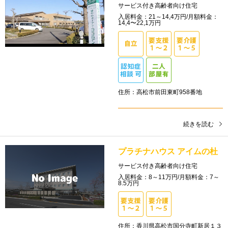
サービス付き高齢者向け住宅
入居料金：21～14,4万円/月額料金：
14,4〜22,1万円
住所：高松市前田東町958番地
続きを読む
プラチナハウス アイムの杜
サービス付き高齢者向け住宅
入居料金：8～11万円/月額料金：7～
8.5万円
住所：香川県高松市国分寺町新居１３