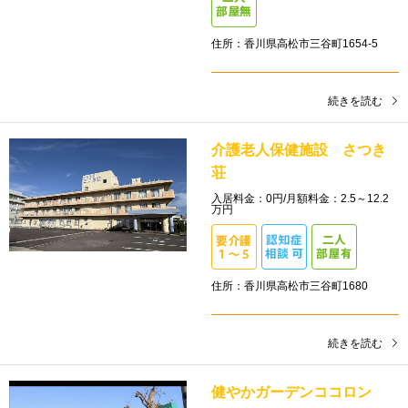
住所：香川県高松市三谷町1654-5
続きを読む
介護老人保健施設 さつき
荘
入居料金：0円/月額料金：2.5～12.2
万円
住所：香川県高松市三谷町1680
続きを読む
健やかガーデンココロン