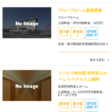
グループホーム悠悠香南
グループホーム
入居料金：0円/月額料金：10万円
住所：香川県高松市香南町西庄182-1
続きを読む
リハビリ特化型 有料老人ホ
ーム ケアテラス上福岡
住居型有料老人ホーム
入居料金：0～10.8万円/月額料金：
8.7～21.7万円