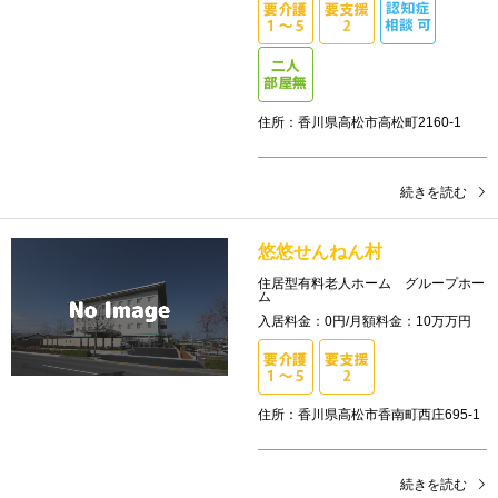
住所：香川県高松市高松町2160-1
続きを読む
悠悠せんねん村
住居型有料老人ホーム グループホー
ム
入居料金：0円/月額料金：10万万円
住所：香川県高松市香南町西庄695-1
続きを読む