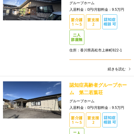
グループホーム
入居料金：0円/月額料金：9.5万円
住所：香川県高松市上林町822-1
続きを読む
認知症高齢者グループホー
ム 第二若葉荘
グループホーム
入居料金：0円/月額料金：9.5万円