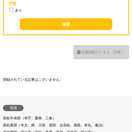
空室
あり
比較検討リスト（0件）
登録されている記事はございません。
地域
高松中央部（本庁、栗林、三条）
高松東部（木太、林、川添、前田、古高松、屋島、牟礼、庵治）