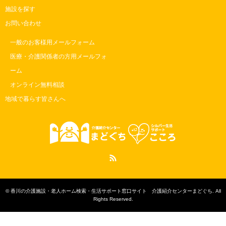
施設を探す
お問い合わせ
一般のお客様用メールフォーム
医療・介護関係者の方用メールフォ
ーム
オンライン無料相談
地域で暮らす皆さんへ
RSS
©
香川の介護施設・老人ホーム検索・生活サポート窓口サイト 介護紹介センターまどぐち
. All
Rights Reserved.