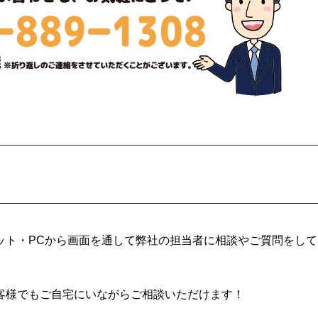
ット・PCから画面を通して弊社の担当者に相談やご質問をして
客様でもご自宅にいながらご相談いただけます！