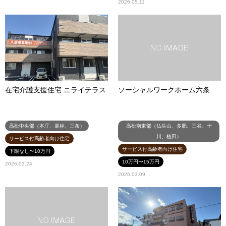
2026.05.11
在宅介護支援住宅 ニライテラス
ソーシャルワークホーム六条
高松中央部（本庁、栗林、三条）
高松南東部（仏生山、多肥、三谷、十
川、植田）
サービス付高齢者向け住宅
サービス付高齢者向け住宅
下限なし〜10万円
10万円〜15万円
2026.03.24
2026.03.09