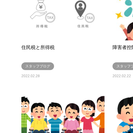
住民税と所得税
障害者控
スタッフブログ
スタッフ
2022.02.28
2022.02.22