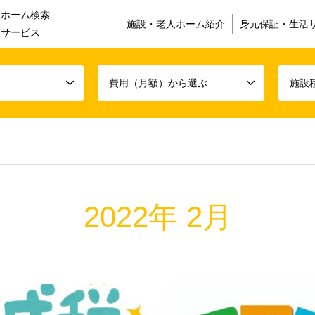
人ホーム検索
施設・老人ホーム紹介
身元保証・生活
援サービス
費用（月額）から選ぶ
施設
2022年 2月