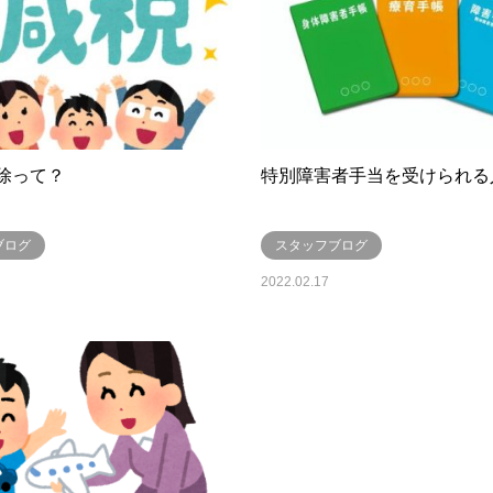
除って？
特別障害者手当を受けられる
ブログ
スタッフブログ
2022.02.17