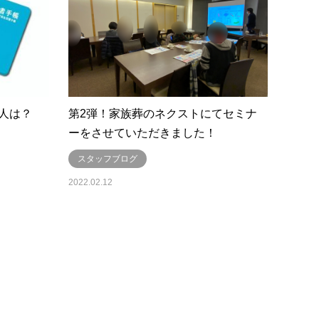
人は？
第2弾！家族葬のネクストにてセミナ
ーをさせていただきました！
スタッフブログ
2022.02.12